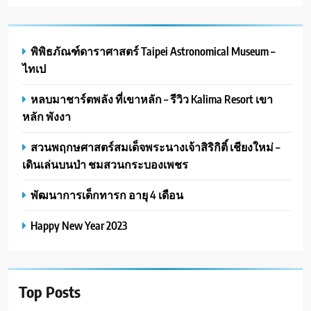
พิพิธภัณฑ์ดาราศาสตร์ Taipei Astronomical Museum –
ไทเป
หลบมาชาร์ตพลัง ที่เขาหลัก – รีวิว Kalima Resort เขา
หลัก พังงา
สวนพฤกษศาสตร์สมเด็จพระนางเจ้าสิริกิติ์ เชียงใหม่ –
เดินเล่นบนป่า ชมสวนกระบองเพชร
พัฒนาการเด็กทารก อายุ 4 เดือน
Happy New Year 2023
Top Posts