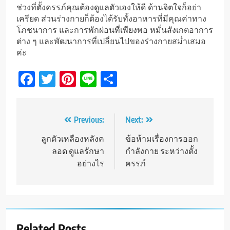
ช่วงที่ตั้งครรภ์คุณต้องดูแลตัวเองให้ดี ด้านจิตใจก็อย่า
เครียด ส่วนร่างกายก็ต้องได้รับทั้งอาหารที่มีคุณค่าทาง
โภชนาการ และการพักผ่อนที่เพียงพอ หมั่นสังเกตอาการ
ต่าง ๆ และพัฒนาการที่เปลี่ยนไปของร่างกายสม่ำเสมอ
ค่ะ
Facebook
Twitter
Pinterest
Line
Share
Post
Previous:
Next:
navigation
ลูกตัวเหลืองหลังค
ข้อห้ามเรื่องการออก
ลอด ดูแลรักษา
กำลังกาย ระหว่างตั้ง
อย่างไร
ครรภ์
Related Posts