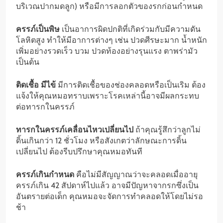
บริเวณปากมดลูก) หรือมีการลอกตัวของรกก่อนกำหนด
ครรภ์เป็นพิษ
เป็นอาการผิดปกติที่เกิดร่วมกับมีความดัน
โลหิตสูง ทำให้มีอาการต่างๆ เช่น ปวดศีรษะมาก น้ำหนัก
เพิ่มอย่างรวดเร็ว บวม ปวดท้องอย่างรุนแรง ตาพร่ามัว
เป็นต้น
ติดเชื้อ มีไข้
มีการติดเชื้อของช่องคลอดหรือเป็นเริม ต้อง
แจ้งให้คุณหมอทราบเพราะโรคเหล่านี้อาจมีผลกระทบ
ต่อทารกในครรภ์
ทารกในครรภ์เคลื่อนไหวเปลี่ยนไป
ถ้าคุณรู้สึกว่าลูกไม่
ดิ้นเกินกว่า 12 ชั่วโมง หรือสังเกตว่าลักษณะการดิ้น
เปลี่ยนไป ต้องรีบปรึกษาคุณหมอทันที
ครรภ์เกินกำหนด
คือไม่มีสัญญาณว่าจะคลอดเมื่ออายุ
ครรภ์เกิน 42 สัปดาห์ไปแล้ว อาจมีปัญหาจากรกซึ่งเป็น
อันตรายต่อเด็ก คุณหมอจะจัดการทำคลอดให้โดยไม่รอ
ช้า