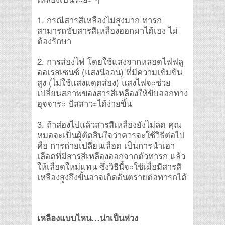
1. กรณีสารสีเหลืองไม่สูงมาก ทารก
สามารถขับสารสีเหลืองออกมาได้เอง ไม่
ต้องรักษา
2. การส่องไฟ โดยใช้แสงจากหลอดไฟฟลู
ออเรสเซนซ์ (แสงนีออน) ที่มีความเข้มข้น
สูง (ไม่ใช้แสงแดดส่อง) แสงไฟจะช่วย
เปลี่ยนสภาพของสารสีเหลืองให้ขับออกทาง
อุจจาระ ปัสสาวะได้ง่ายขึ้น
3. ถ้าส่องไปแล้วสารสีเหลืองยังไม่ลด คุณ
หมอจะเป็นผู้ตัดสินใจว่าควรจะใช้วิธีต่อไป
คือ การถ่ายเปลี่ยนเลือด เป็นการนำเอา
เลือดที่มีสารสีเหลืองออกจากตัวทารก แล้ว
ให้เลือดใหม่แทน ซึ่งวิธีนี้จะใช้เมื่อมีสารสี
เหลืองสูงถึงขั้นอาจเกิดอันตรายต่อทารกได้
เหลืองแบบไหน…น่าเป็นห่วง