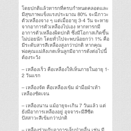
โดยปกติแล้วทารกที่ครบกำหนดคลอดและ
มีสุขภาพแข็งแรงประมาณ 80% จะมีภาวะ
ตัวเหลืองจาง ๆ แต่เมื่ออายุ 3-4 วัน จะหาย
จากอาการตัวเหลืองไปเอง หากทารกมี
อาการตัวเหลืองผิดปกติ ซึ่งมีโอกาสเกิดขึ้น
ไม่บ่อยนัก โดยทั่วไปจะพบน้อยกว่า 1% คือ
มีระดับสารสีเหลืองสูงกว่าปกติ หากคุณ
พ่อคุณแม่สังเกตเห็นลูกมีอาการดังต่อไปนี้
ต้องระวัง
– เหลืองเร็ว คือเหลืองให้เห็นภายในอายุ 1-
2 วันแรก
– เหลืองจัด คือเหลืองเข้ม ฝ่ามือฝ่าเท้า
เหลืองชัดเจน
– เหลืองนาน แม้อายุจะเกิน 7 วันแล้ว แต่
ยังมีอาการเหลืองอยู่ อุจจาระมีสีซีด
ปัสสาวะสีเข้มกว่าปกติ
– เหลืองร่วมกับอาการเจ็บป่วยอื่น เช่น มี