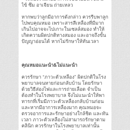
ไข้ ซึม อาเจียน ถ่ายเหลว
หากพบว่าลูกมีอาการดังกล่าว ควรรีบพาลูก
ไปพบคุณหมอ เพราะสารสีเหลืองที่มีมาก
เกินไปอาจจะไปเกาะในเซลล์สมอง ทำให้
เกิดความผิดปกติทางสมอง และอาจถึงขั้น
ปัญญาอ่อนได้ หากไม่รักษาให้ทันเวลา
คุณหมอแนะนำ&ไม่แนะนำ
ควรรักษา “ภาวะตัวเหลือง” ผิดปกติในโรง
พยาบาลจนหายก่อนกลับบ้าน โดยรักษา
ด้วยวิธีส่องไฟและการถ่ายเลือด จำเป็น
ต้องทำในโรงพยาบาล จึงไม่แนะนำให้พา
ทารกที่เริ่มมีภาวะตัวเหลืองกลับบ้านก่อน
และหากมีอาการเหลืองมาก คุณหมอจะ
ตรวจอาการและรักษาอย่างใกล้ชิด และทัน
เวลา ภาวะตัวเหลืองไม่สามารถรักษาตาม
คลินิก ควรรักษาในโรงพยาบาลเท่านั้น