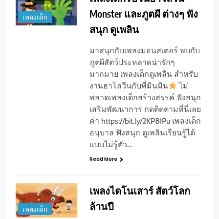
Monster และภูตผี ต่างๆ ฟัง
เพลงเด็ก
สนุก ดูเพลิน
มาสนุกกับเพลงมอนสเตอร์ พบกับ
ภูตผีสัตว์ประหลาดน่ารักๆ
มากมาย เพลงเด็กดูเพลิน สำหรับ
งานฮาโลวีนกับพี่มินมิน
ไม่
พลาดเพลงเด็กสร้างสรรค์ ฟังสนุก
เสริมพัฒนาการ กดติดตามที่นี่เลย
ค่า https://bit.ly/2KP8IPu เพลงเด็ก
อนุบาล ฟังสนุก ดูเพลินเรียนรู้ได้
แบบไม่รู้ตัว…
Read More
เพลงไดโนเสาร์ สัตว์โลก
ล้านปี
เพลงเด็ก