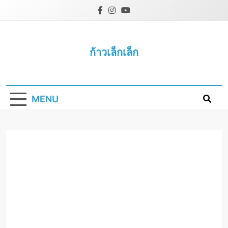
Skip
to
content
ก้าวเล็กเล็ก
MENU