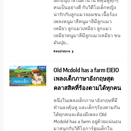
เด็กอนุบาลในตำนาน ที่คุ้นหูทุกๆ
คนเป็นอย่างดี กับวิดีโอเด็กหญิง
น่ารักกับลูกแมวจอมซน เนื้อร้อง
เพลงหนูมาลีหนูมาลีมีลูกแมว
เหมียว ลูกแมวเหมียว ลูกแมว
เหมียวหนูมาลีมีลูกแมวเหมียว ขน
มันปุย…
Read More
Old Mcdold has a farm EIEIO
เพลงเด็กภาษาอังกฤษสุด
เพลงเด็ก
คลาสสิคที่ร้องตามได้ทุกคน
หนึ่งในเพลงเด็กภาษาอังกฤษที่มี
ทำนองคุ้นหู และเด็กๆร้องตามกัน
ได้ทุกคนจะต้องมีเพลง Old
Mcdold has a farm อยู่ด้วยแน่นอน
มาสนุกกับวิดีโอการ์ตูนเด็กใน