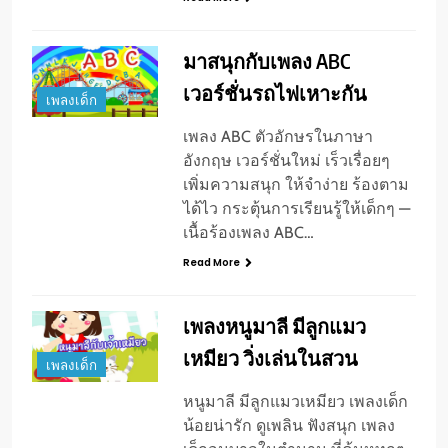
มาสนุกกับเพลง ABC
เวอร์ชั่นรถไฟเหาะกัน
เพลงเด็ก
เพลง ABC ตัวอักษรในภาษา
อังกฤษ เวอร์ชั่นใหม่ เร็วเรื่อยๆ
เพิ่มความสนุก ให้จำง่าย ร้องตาม
ได้ไว กระตุ้นการเรียนรู้ให้เด็กๆ —
เนื้อร้องเพลง ABC…
Read More
เพลงหนูมาลี มีลูกแมว
เหมียว วิ่งเล่นในสวน
เพลงเด็ก
หนูมาลี มีลูกแมวเหมียว เพลงเด็ก
น้อยน่ารัก ดูเพลิน ฟังสนุก เพลง