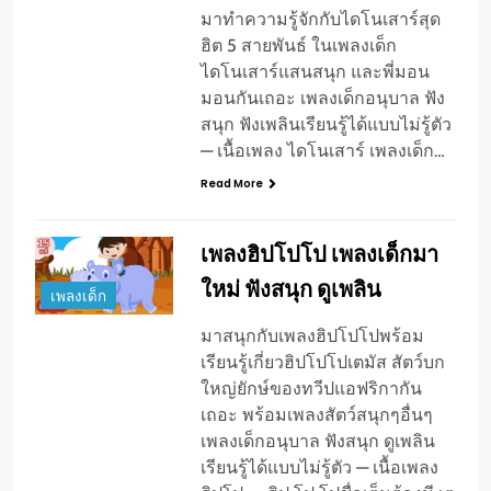
มาทำความรู้จักกับไดโนเสาร์สุด
ฮิต 5 สายพันธ์ ในเพลงเด็ก
ไดโนเสาร์แสนสนุก และพี่มอน
มอนกันเถอะ เพลงเด็กอนุบาล ฟัง
สนุก ฟังเพลินเรียนรู้ได้แบบไม่รู้ตัว
— เนื้อเพลง ไดโนเสาร์ เพลงเด็ก…
Read More
เพลงฮิปโปโป เพลงเด็กมา
ใหม่ ฟังสนุก ดูเพลิน
เพลงเด็ก
มาสนุกกับเพลงฮิปโปโปพร้อม
เรียนรู้เกี่ยวฮิปโปโปเตมัส สัตว์บก
ใหญ่ยักษ์ของทวีปแอฟริกากัน
เถอะ พร้อมเพลงสัตว์สนุกๆอื่นๆ
เพลงเด็กอนุบาล ฟังสนุก ดูเพลิน
เรียนรู้ได้แบบไม่รู้ตัว — เนื้อเพลง