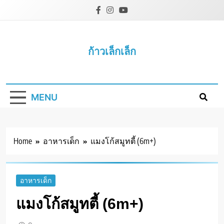
Skip
to
content
ก้าวเล็กเล็ก
MENU
Home
อาหารเด็ก
แมงโก้สมูทตี้ (6m+)
อาหารเด็ก
แมงโก้สมูทตี้ (6m+)