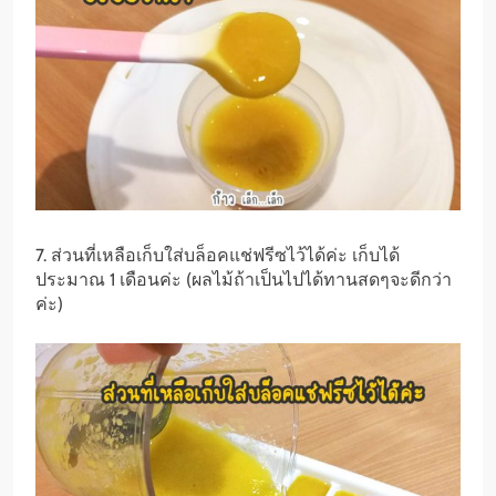
7. ส่วนที่เหลือเก็บใส่บล็อคแช่ฟรีซไว้ได้ค่ะ เก็บได้
ประมาณ 1 เดือนค่ะ (ผลไม้ถ้าเป็นไปได้ทานสดๆจะดีกว่า
ค่ะ)