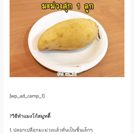
[wp_ad_camp_1]
?วิธีทำแมงโก้สมูทตี้
1. ปลอกเปลือกมะม่วงแล้วหั่นเป็นชิ้นเล็กๆ