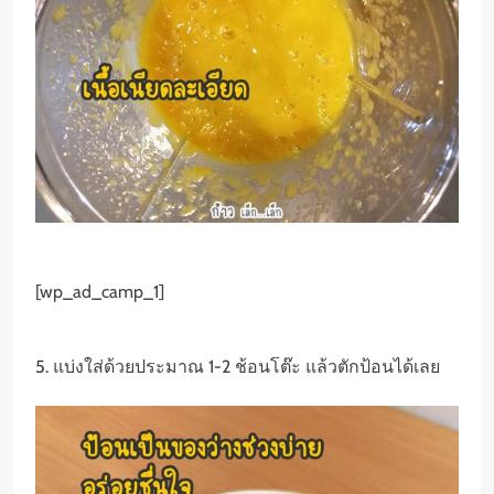
[wp_ad_camp_1]
5. แบ่งใส่ด้วยประมาณ 1-2 ช้อนโต๊ะ แล้วตักป้อนได้เลย