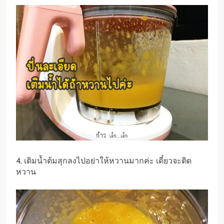
4. เติมน้ำต้มสุกลงไปอย่าให้หวานมากค่ะ เดี๋ยวจะติด
หวาน