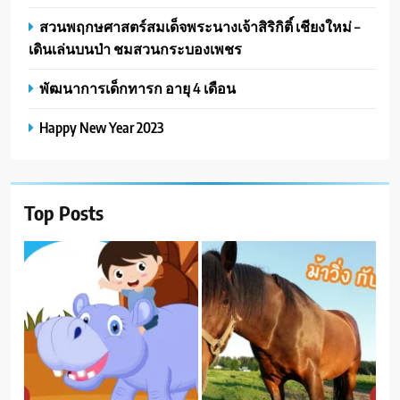
สวนพฤกษศาสตร์สมเด็จพระนางเจ้าสิริกิติ์ เชียงใหม่ –
เดินเล่นบนป่า ชมสวนกระบองเพชร
พัฒนาการเด็กทารก อายุ 4 เดือน
Happy New Year 2023
Top Posts