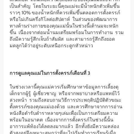
เป็นสำคัญ โดยในระยะนี้คุณแม่จะมีน้ำหนักตัวเพิ่มขึ้น
ราวๆ 10% ของน้ำหนักที่ควรเพิ่มขึ้นตลอดการตั้งครรภ์
หรือไม่เกินครึ่งกิโลต่อสัปดาห์ ในส่วนของพัฒนาการ
ทางด้านร่างกายของคุณแม่นั้นในช่วงนี้เต้านมจะหนัก
ขึ้น เนื่องจากต่อมน้ำนมเตรียมพร้อมในการทำงาน รวม
ถึงมีความรู้สึกเจ็บถ้าสัมผัส และสามารถรู้สึกถึงยอด
มดลูกได้ว่าอยู่ระดับเหนือกระดูกหัวหน่าว
การดูแลคุณแม่ในการตั้งครรภ์เดือนที่ 3
ในช่วงเวลานี้คุณแม่ควรเริ่มศึกษาหาข้อมูลการเลี้ยงดุ
เด็กจากผู้รู้ ผู้เชี่ยวชาญ หรือจากพยาบาลหรือแพทย์ไว้
ล่วงหน้า รวมถึงสอบถามวิธีการประพฤติปฏิบัติตัวขณะ
ตั้งครรภ์ของคุณแม่เองด้วย และควรศึกษาจากการอ่าน
หนังสือตำรับตำราหลายๆเล่มเพื่อเป็นการเตรียมความ
พร้อมในอนาคต เนื่องจากการตั้งครรภ์ในช่วงนี้นั้น
อาการแพ้ท้องได้ลดลงมากแล้ว อีกทั้งยังมีความคล่อง
ตัวสูงอยู่จึงเหมาะสมกว่าที่จะไปเริ่มทำการเรียนรู้เมื่อ