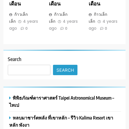
เดือน
เดือน
เดือน
ก้าวเล็ก
ก้าวเล็ก
ก้าวเล็ก
เล็ก
4 years
เล็ก
4 years
เล็ก
4 years
ago
ago
ago
0
0
0
Search
SEARCH
พิพิธภัณฑ์ดาราศาสตร์ Taipei Astronomical Museum –
ไทเป
หลบมาชาร์ตพลัง ที่เขาหลัก – รีวิว Kalima Resort เขา
หลัก พังงา