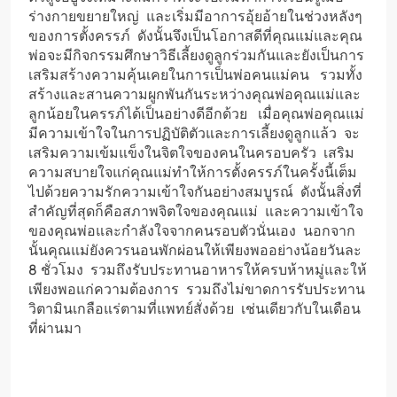
ร่างกายขยายใหญ่ และเริ่มมีอาการอุ้ยอ้ายในช่วงหลังๆ
ของการตั้งครรภ์ ดังนั้นจึงเป็นโอกาสดีที่คุณแม่และคุณ
พ่อจะมีกิจกรรมศึกษาวิธีเลี้ยงดูลูกร่วมกันและยังเป็นการ
เสริมสร้างความคุ้นเคยในการเป็นพ่อคนแม่คน รวมทั้ง
สร้างและสานความผูกพันกันระหว่างคุณพ่อคุณแม่และ
ลูกน้อยในครรภ์ได้เป็นอย่างดีอีกด้วย เมื่อคุณพ่อคุณแม่
มีความเข้าใจในการปฏิบัติตัวและการเลี้ยงดูลูกแล้ว จะ
เสริมความเข้มแข็งในจิตใจของคนในครอบครัว เสริม
ความสบายใจแก่คุณแม่ทำให้การตั้งครรภ์ในครั้งนี้เต็ม
ไปด้วยความรักความเข้าใจกันอย่างสมบูรณ์ ดังนั้นสิ่งที่
สำคัญที่สุดก็คือสภาพจิตใจของคุณแม่ และความเข้าใจ
ของคุณพ่อและกำลังใจจากคนรอบตัวนั่นเอง นอกจาก
นั้นคุณแม่ยังควรนอนพักผ่อนให้เพียงพออย่างน้อยวันละ
8 ชั่วโมง รวมถึงรับประทานอาหารให้ครบห้าหมู่และให้
เพียงพอแก่ความต้องการ รวมถึงไม่ขาดการรับประทาน
วิตามินเกลือแร่ตามที่แพทย์สั่งด้วย เช่นเดียวกับในเดือน
ที่ผ่านมา