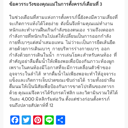
ข้อควรระวังของคุณแม่ในการตั้งครรภ์เดือนที่ 3
ในช่วงเดือนที่สามแห่งการตั้งครรภ์นี้ยังคงมีความเสี่ยงที่
จะเกิดการแท้งได้โดยง่าย ดังนั้นจึงห้ามคุณแม่ทำงาน
หนักและทำงานฝืนเกินกำลังของตนเอง รวมถึงงดออก
กำลังกายที่หนักเกินไปแต่ให้เปลี่ยนเป็นการออกกำลัง
กายที่เบาๆแต่สม่ำเสมอแทน ไม่ว่าจะเป็นการยืดเส้นยืด
สายด้วยการเดินเบาๆ กายบริหารร่างกายเบาๆ ออก
กำลังด้วยการเดินในน้ำ การเล่นโยคะสำหรับคนท้อง ที่
สำคัญอย่าลืมดื่มน้ำให้เพียงพอเพื่อป้องกันภาวะท้องผูก
เพราะในคนท้องมีโอกาสที่จะมีการเคลื่อนตัวช้าของ
อุจจาระในลำไส้ หากดื่มน้ำไม่เพียงพอจะทำให้อุจจาระ
แข็งและเกิดการเจ็บปวดขณะขับถ่ายได้ รวมทั้งอย่าลืม
ดื่มนมให้เป็นนิสัยเพื่อป้องกันการขาดโปรตีนของทารก
ด้วย คุณแม่จึงควรได้รับกรดโฟลิก และวิตามินรวมให้ได้
วันละ 4,000 มิลลิกรัมต่อวัน ตั้งแต่ช่วงก่อนตั้งครรภ์
จนถึงปลายสัปดาห์ที่ 12
Facebook
Twitter
Pinterest
Line
Share