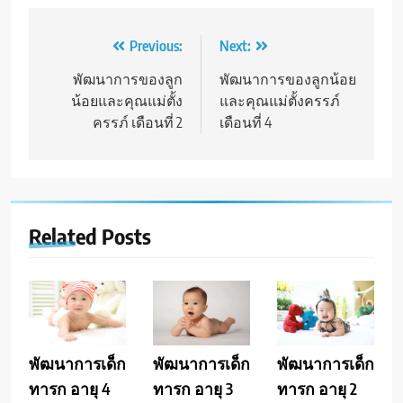
Post
Previous:
Next:
navigation
พัฒนาการของลูก
พัฒนาการของลูกน้อย
น้อยและคุณแม่ตั้ง
และคุณแม่ตั้งครรภ์
ครรภ์ เดือนที่ 2
เดือนที่ 4
Related Posts
พัฒนาการเด็ก
พัฒนาการเด็ก
พัฒนาการเด็ก
ทารก อายุ 4
ทารก อายุ 3
ทารก อายุ 2