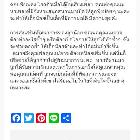
ชอบฟ้งเพลง โยกตัวเมื่อได้ยินเสียงเพลง คุณพ่อคุณแม่
หาเพลงที่มีจังหวะสนุกสนานมาเปิดให้ลูกฟังบ่อย ๆ นะคะ
จะทำให้เด็กน้อยเป็นเด็กที่มีอารมณ์ดี มีความสุขค่ะ
การส่งเสริมพัฒนาการของลูกน้อย คุณพ่อคุณแม่อาจ
ต้องทำอะไรซ้ำๆ หรือต้องเปิดโอกาสให้ลูกได้ทำซ้ำๆ ซึ่ง
จะช่วยตอกย้ำ ให้เด็กน้อยจำและทำได้แม่นยำยิ่งขึ้น
หมายถึงคุณพ่อคุณแม่อาจ ต้องเหนื่อยเพิ่มขึ้น แต่นั่นก็
เพื่อช่วยให้ลูกก้าวไปสู่พัฒนาการนะคะ หากที่ผ่านมา
ลูกได้รับความรักและเวลาในการเอาใจใส่ดูแลจากคุณ
พ่อคุณแม่เต็มที่ ลูกจะเป็นเด็กที่มีพัฒนาการและจะ
แสดงออกซึ่งสิ่งที่เขาได้รับต่อไปในวัยที่เติบโตขึ้นอย่าง
เหมาะสม
Facebook
Twitter
Pinterest
Line
Share