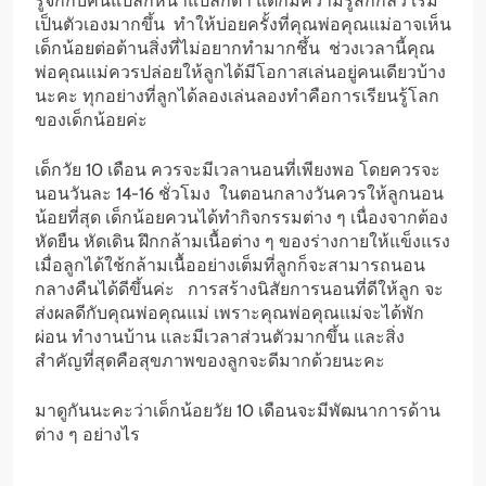
รู้จักกับคนแปลกหน้าแปลกตา แต่ก็มีความรู้สึกกลัว เริ่ม
เป็นตัวเองมากขึ้น ทำให้บ่อยครั้งที่คุณพ่อคุณแม่อาจเห็น
เด็กน้อยต่อต้านสิ่งที่ไม่อยากทำมากชึ้น ช่วงเวลานี้คุณ
พ่อคุณแม่ควรปล่อยให้ลูกได้มีโอกาสเล่นอยู่คนเดียวบ้าง
นะคะ ทุกอย่างที่ลูกได้ลองเล่นลองทำคือการเรียนรู้โลก
ของเด็กน้อยค่ะ
เด็กวัย 10 เดือน ควรจะมีเวลานอนที่เพียงพอ โดยควรจะ
นอนวันละ 14-16 ชั่วโมง ในตอนกลางวันควรให้ลูกนอน
น้อยที่สุด เด็กน้อยควนได้ทำกิจกรรมต่าง ๆ เนื่องจากต้อง
หัดยืน หัดเดิน ฝึกกล้ามเนื้อต่าง ๆ ของร่างกายให้แข็งแรง
เมื่อลูกได้ใช้กล้ามเนื้ออย่างเต็มที่ลูกก็จะสามารถนอน
กลางคืนได้ดีขึ้นค่ะ การสร้างนิสัยการนอนที่ดีให้ลูก จะ
ส่งผลดีกับคุณพ่อคุณแม่ เพราะคุณพ่อคุณแม่จะได้พัก
ผ่อน ทำงานบ้าน และมีเวลาส่วนตัวมากขึ้น และสิ่ง
สำคัญที่สุดคือสุขภาพของลูกจะดีมากด้วยนะคะ
มาดูกันนะคะว่าเด็กน้อยวัย 10 เดือนจะมีพัฒนาการด้าน
ต่าง ๆ อย่างไร