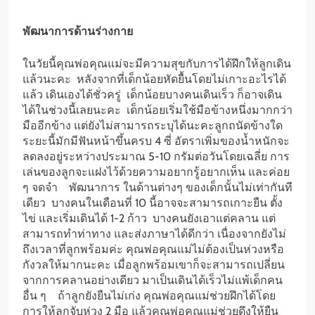
พัฒนาการด้านร่างกาย
ในวัยนี้คุณพ่อคุณแม่จะมีความสุขกับการได้ฝึกให้ลูกเดิน
แล้วนะคะ หลังจากที่เด็กน้อยหัดยื้นโดยไม่เกาะอะไรได้
แล้ว เดินเองได้ชั่วครู่ เด็กน้อยบางคนเดินเร็ว ก็อาจเดิน
ได้ในช่วงนี้เลยนะคะ เด็กน้อยเริ่มใช้มือข้างหนึ่งมากกว่า
มืออีกข้าง แต่ยังไม่สามารถระบุได้นะคะลูกถนัดข้างใด
ระยะนี้มักมีฟันหน้าขึ้นครบ 4 ซี่ อัตราเพิ่มของน้ำหนักจะ
ลดลงอยู่ระหว่างประมาณ 5-10 กรัมต่อวันโดยเฉลี่ย การ
เล่นของลูกจะแฝงไว้ด้วยความอยากรู้อยากเห็น และค่อย
ๆ จดจำ พัฒนาการ ในด้านต่างๆ ของเด็กนั้นไม่เท่ากันที
เดียว บางคนในเดือนที่ 10 นี้อาจจะสามารถเกาะยืน ตั้ง
ไข่ และเริ่มเดินได้ 1-2 ก้าว บางคนยังเอาแต่คลาน แต่
สามารถทำท่าทาง และส่งภาษาได้ดีกว่า เนื่องจากยังไม่
ถึงเวลาที่ลูกพร้อมค่ะ คุณพ่อคุณแม่ไม่ต้องเป็นห่วงหรือ
กังวลให้มากนะคะ เมื่อลูกพร้อมเขาก็จะสามารถเปลี่ยน
จากการคลานอย่างเดียว มาเป็นเดินได้เร็วไม่แพ้เด็กคน
อื่น ๆ ถ้าลูกยังยืนไม่เก่ง คุณพ่อคุณแม่ช่วยฝึกได้โดย
การให้ลูกจับห่วง 2 มือ แล้วคุณพ่อคุณแม่ช่วยดึงให้ยืน