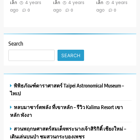
เล็ก
4 years
เล็ก
4 years
เล็ก
4 years
ago
ago
ago
0
0
0
Search
SEARCH
พิพิธภัณฑ์ดาราศาสตร์ Taipei Astronomical Museum –
ไทเป
หลบมาชาร์ตพลัง ที่เขาหลัก – รีวิว Kalima Resort เขา
หลัก พังงา
สวนพฤกษศาสตร์สมเด็จพระนางเจ้าสิริกิติ์ เชียงใหม่ –
เดินเล่นบนป่า ชมสวนกระบองเพชร