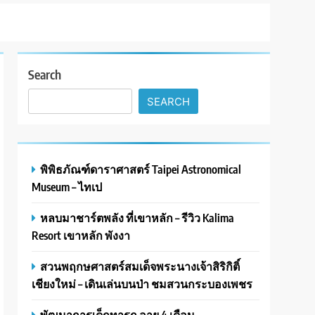
Search
SEARCH
พิพิธภัณฑ์ดาราศาสตร์ Taipei Astronomical
Museum – ไทเป
หลบมาชาร์ตพลัง ที่เขาหลัก – รีวิว Kalima
Resort เขาหลัก พังงา
สวนพฤกษศาสตร์สมเด็จพระนางเจ้าสิริกิติ์
เชียงใหม่ – เดินเล่นบนป่า ชมสวนกระบองเพชร
พัฒนาการเด็กทารก อายุ 4 เดือน