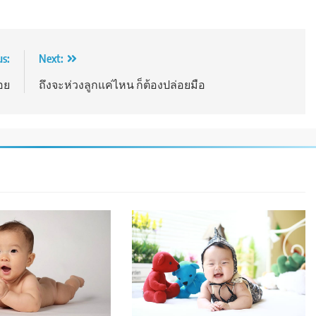
us:
Next:
อย
ถึงจะห่วงลูกแค่ไหน ก็ต้องปล่อยมือ