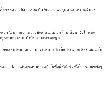
อก็เลือกระหว่าง Jumperoo กับ Around we goน นะ เพราะมันจะ
งเริ่มนั่งมากกว่าเพราะยังเดินไม่เป็น กล้ามเนื้อขายังไม่แข็ง
ลูกเล่นอยู่บนนั้นได้ไม่นานเท่า awg นะ
 อาจจะเล่นได้นานกว่า น่าจะเหมาะกับเด็กประมาณ 8-9 เดือนขึ้น
เอาไปลองเล่นดูชอบมาก แล้วก็เพิ่งนั่งได้ ช่วงนี้ก็จะชอบเขย่งๆ