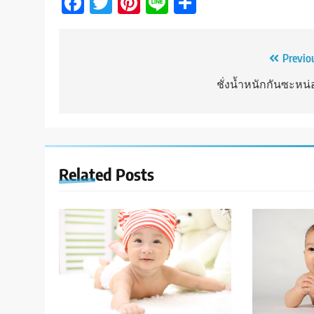
Facebook
Twitter
Pinterest
Line
Share
Post
Previo
navigation
ชั่งน้ำหนักกันซะหน่
Related Posts