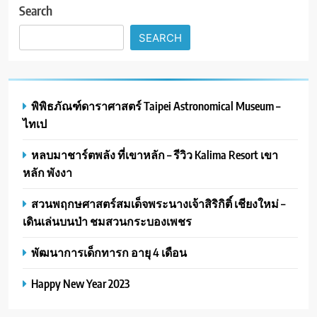
Search
SEARCH
พิพิธภัณฑ์ดาราศาสตร์ Taipei Astronomical Museum –
ไทเป
หลบมาชาร์ตพลัง ที่เขาหลัก – รีวิว Kalima Resort เขา
หลัก พังงา
สวนพฤกษศาสตร์สมเด็จพระนางเจ้าสิริกิติ์ เชียงใหม่ –
เดินเล่นบนป่า ชมสวนกระบองเพชร
พัฒนาการเด็กทารก อายุ 4 เดือน
Happy New Year 2023