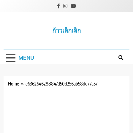
Skip
to
content
ก้าวเล็กเล็ก
MENU
Home
e6362646288847d50d256ab58dd77a57