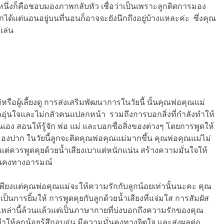
างหนึ่งก็คือชอบมองภาพกลับหัว เชื่อว่าเป็นเพราะลูกติดการมอง
ูกได้แต่นอนอยู่บนที่นอนก็อาจจะยังนึกถึงอยู่บ้างแหละค่ะ ซึ่งคุณ
เล่น
รือผู้เลี้ยงดู การส่งเสริมพัฒนาการในวัยนี้ นั้นคุณพ่อคุณแม่
้รู้สึกอุ่นใจและไม่กลัวคนแปลกหน้า รวมถึงการบอกสิ่งที่กำลังทำให้
ชื่อตนเอง สอนให้รู้จัก พ่อ แม่ และบอกชื่อสิ่งของต่างๆ โดยการพูดให้
มองปาก ในวัยนี้ลูกจะติดคุณพ่อคุณแม่มากขึ้น คุณพ่อคุณแม่ไม่
ต่ควรพูดคุยด้วยน้ำเสียงเบาแต่หนักแน่น สร้างความมั่นใจให้
ั่นคงทางอารมณ์
เพียงแต่คุณพ่อคุณแม่จะให้ความรักกับลูกน้อยเท่านั้นนะคะ คุณ
การยิ้มให้ การพูดคุยกับลูกด้วยน้ำเสียงที่แจ่มใส การสัมผัส
เหล่านี้ล้วนแล้วแต่เป็นภาษากายที่บ่งบอกถึงความรักของคุณ
้จะทำให้ลูกน้อยรู้สึกอบอุ่น มีความมั่นคงทางจิตใจ และส่งผลต่อ