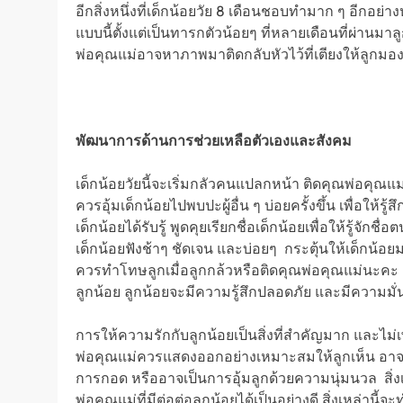
อีกสิ่งหนึ่งที่เด็กน้อยวัย 8 เดือนชอบทำมาก ๆ อีกอย่
แบบนี้ตั้งแต่เป็นทารกตัวน้อยๆ ที่หลายเดือนที่ผ่านมาล
พ่อคุณแม่อาจหาภาพมาติดกลับหัวไว้ที่เตียงให้ลูกมอง
พัฒนาการด้านการช่วยเหลือตัวเองและสังคม
เด็กน้อยวัยนี้จะเริ่มกลัวคนแปลกหน้า ติดคุณพ่อคุณแม่ห
ควรอุ้มเด็กน้อยไปพบปะผู้อื่น ๆ บ่อยครั้งขึ้น เพื่อให
เด็กน้อยได้รับรู้ พูดคุยเรียกชื่อเด็กน้อยเพื่อให้รู้จัก
เด็กน้อยฟังช้าๆ ชัดเจน และบ่อยๆ กระตุ้นให้เด็กน้อย
ควรทำโทษลูกเมื่อลูกกล้วหรือติดคุณพ่อคุณแม่นะคะ แ
ลูกน้อย ลูกน้อยจะมีความรู้สึกปลอดภัย และมีความม
การให้ความรักกับลูกน้อยเป็นสิ่งที่สำคัญมาก และไม่
พ่อคุณแม่ควรแสดงออกอย่างเหมาะสมให้ลูกเห็น อาจเป็น
การกอด หรืออาจเป็นการอุ้มลูกด้วยความนุ่มนวล สิ่ง
พ่อคุณแม่ที่มีต่อต่อลูกน้อยได้เป็นอย่างดี สิ่งเหล่านี