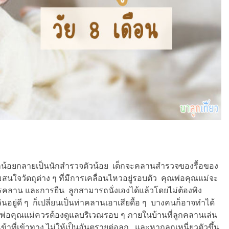
ี่เด็กน้อยกลายเป็นนักสำรวจตัวน้อย เด็กจะคลานสำรวจของรื้อของ
ใจวัตถุต่าง ๆ ที่มีการเคลื่อนไหวอยู่รอบตัว คุณพ่อคุณแม่จะ
ารคลาน และการยืน ลูกสามารถนั่งเองได้แล้วโดยไม่ต้องพิง
่นอยู่ดี ๆ ก็เปลี่ยนเป็นท่าคลานเอาเสียดื้อ ๆ บางคนก็อาจทำได้
้คุณพ่อคุณแม่ควรต้องดูแลบริเวณรอบ ๆ ภายในบ้านที่ลูกคลานเล่น
เข้าที่เข้าทาง ไม่ให้เป็นอันตรายต่อลูก และหากลูกเหนี่ยวตัวขึ้น