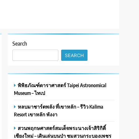
Search
SEARCH
พิพิธภัณฑ์ดาราศาสตร์ Taipei Astronomical
Museum – ไทเป
หลบมาชาร์ตพลัง ที่เขาหลัก – รีวิว Kalima
Resort เขาหลัก พังงา
สวนพฤกษศาสตร์สมเด็จพระนางเจ้าสิริกิติ์
เชียงใหม่ – เดินเล่นบนป่า ชมสวนกระบองเพชร