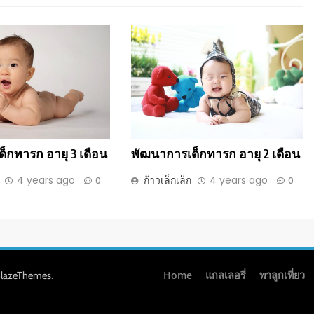
็กทารก อายุ 3 เดือน
พัฒนาการเด็กทารก อายุ 2 เดือน
4 years ago
ก้าวเล็กเล็ก
4 years ago
0
0
.
Home
แกลเลอรี่
พาลูกเที่ยว
lazeThemes