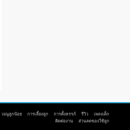
เมนูลูกน้อย
การเลี้ยงลูก
การตั้งครรภ์
รีวิว
เพลงเด็ก
ติดต่องาน
ส่วนลดของใช้ลูก