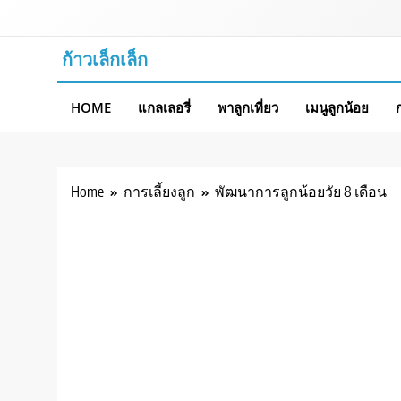
Skip
to
content
ก้าวเล็กเล็ก
HOME
แกลเลอรี่
พาลูกเที่ยว
เมนูลูกน้อย
Home
การเลี้ยงลูก
พัฒนาการลูกน้อยวัย 8 เดือน