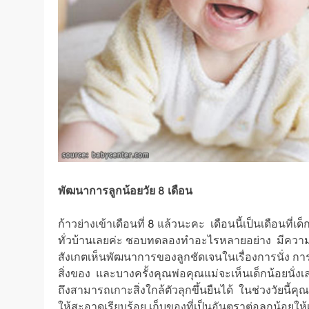
พัฒนาการลูกน้อยวัย
8 เดือน
ก้าวย่างเข้าเดือนที่ 8 แล้วนะคะ เดือนนี้เป็นเดือนท
ทั่วบ้านเลยค่ะ ชอบทดลองทำอะไรหลายอย่าง มีความสน
สังเกตเห็นพัฒนาการของลูกชัดเจนในเรื่องการนั่ง ก
สิ่งของ และบางครั้งคุณพ่อคุณแม่จะเห็นเด็กน้อยนั่งเล
ถึงสามารถเกาะสิ่งใกล้ตัวลุกขึ้นยืนได้ ในช่วงวัยนี
ให้สะอาดเรียบร้อย เก็บของที่เป็นอันตราต่อลูกน้อยให้