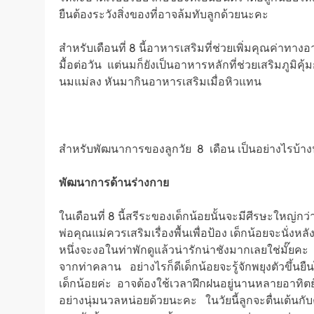
ยืนต้องระวังสิ่งของที่อาจล้มทับลูกด้วยนะคะ
สำหรับเดือนที่ 8 นี้อาหารเสริมที่ช่วยเพิ่มคุณค่าทา
มื้อต่อวัน แต่นมก็ยังเป็นอาหารหลักที่ช่วยเสริมภูมิค
นมแม่ลง หันมากินอาหารเสริมเมื่อหิวแทน
สำหรับพัฒนาการของลูกวัย 8 เดือน เป็นอย่างไรบ้าง
พัฒนาการด้านร่างกาย
ในเดือนที่ 8 นี้สรีระของเด็กน้อยนั้นจะมีศีรษะใหญ่กว่
พ่อคุณแม่ควรเสริมเรื่องพื้นเพื่อป้อง เด็กน้อยจะนั่ง
หนึ่งจะงอในท่าพักดูแล้วน่ารักน่าชังมากเลยใช่มั๊ยคะ
จากท่าคลาน อย่างไรก็ดีเด็กน้อยจะรู้จักพยุงตัวขึ้นยืนไ
เด็กน้อยค่ะ อาจต้องใช้เวลาฝึกฝนอยู่นานหลายอาทิตย
อย่างนุ่มนวลหน่อยด้วยนะคะ ในวัยนี้ลูกจะตื่นเต