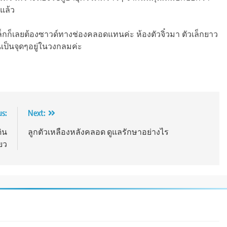
นแล้ว
็กก็เลยต้องซาวด์ทางช่องคลอดแทนค่ะ ห้องตัวจิ๋วมา ตัวเล็กยาว
อนเป็นจุดๆอยู่ในวงกลมค่ะ
us:
Next:
ดิน
ลูกตัวเหลืองหลังคลอด ดูแลรักษาอย่างไร
ยว