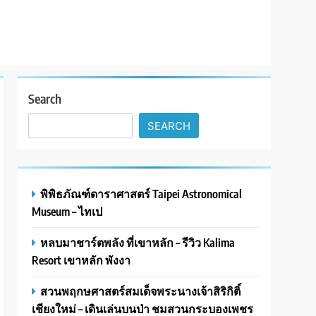
Search
SEARCH
พิพิธภัณฑ์ดาราศาสตร์ Taipei Astronomical
Museum – ไทเป
หลบมาชาร์ตพลัง ที่เขาหลัก – รีวิว Kalima
Resort เขาหลัก พังงา
สวนพฤกษศาสตร์สมเด็จพระนางเจ้าสิริกิติ์
เชียงใหม่ – เดินเล่นบนป่า ชมสวนกระบองเพชร