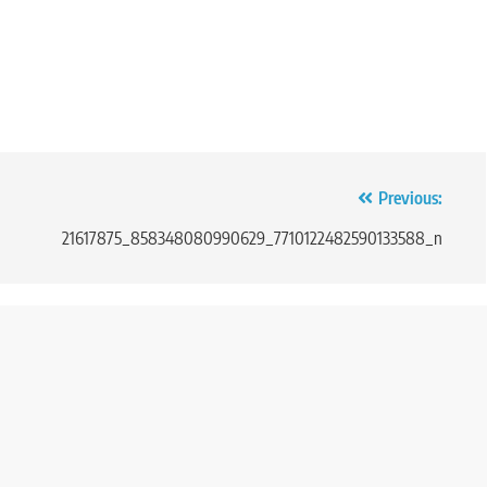
Previous:
21617875_858348080990629_7710122482590133588_n