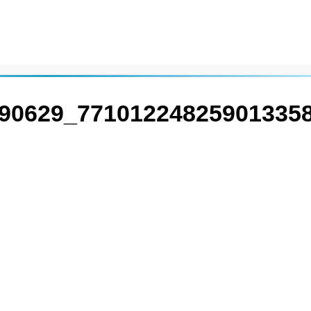
90629_77101224825901335