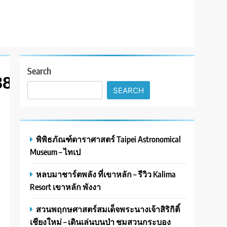
Search
88_n
SEARCH
พิพิธภัณฑ์ดาราศาสตร์ Taipei Astronomical
Museum – ไทเป
หลบมาชาร์ตพลัง ที่เขาหลัก – รีวิว Kalima
Resort เขาหลัก พังงา
สวนพฤกษศาสตร์สมเด็จพระนางเจ้าสิริกิติ์
เชียงใหม่ – เดินเล่นบนป่า ชมสวนกระบอง