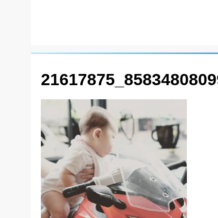
21617875_8583480809