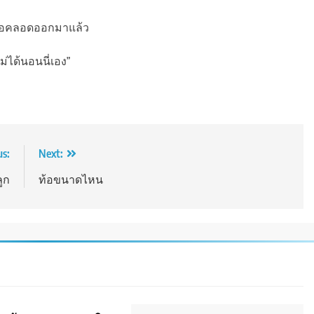
อคลอดออกมาแล้ว
ม่ได้นอนนี่เอง”
us:
Next:
ลูก
ท้อขนาดไหน