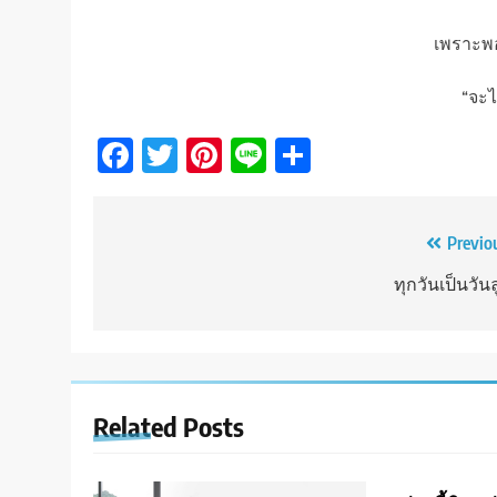
เพราะพ
“จะไ
Facebook
Twitter
Pinterest
Line
Share
Post
Previo
navigation
ทุกวันเป็นวัน
Related Posts