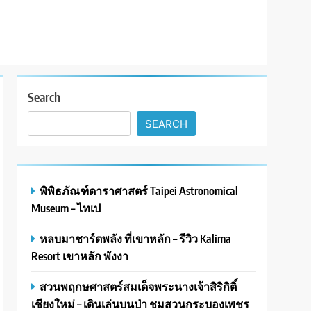
Search
SEARCH
พิพิธภัณฑ์ดาราศาสตร์ Taipei Astronomical
Museum – ไทเป
หลบมาชาร์ตพลัง ที่เขาหลัก – รีวิว Kalima
Resort เขาหลัก พังงา
สวนพฤกษศาสตร์สมเด็จพระนางเจ้าสิริกิติ์
เชียงใหม่ – เดินเล่นบนป่า ชมสวนกระบองเพชร