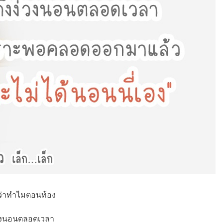
้วว่าทำไมตอนท้อง
่วงนอนตลอดเวลา