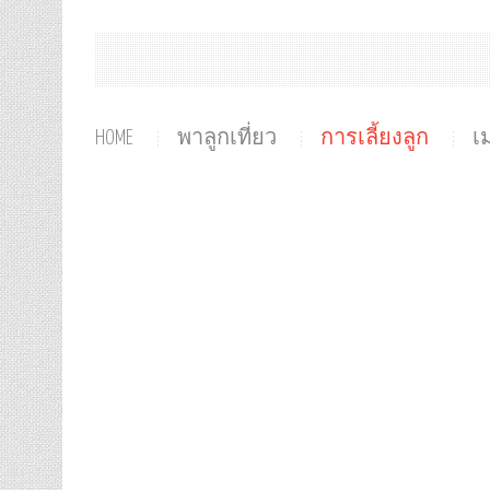
HOME
พาลูกเที่ยว
การเลี้ยงลูก
เ