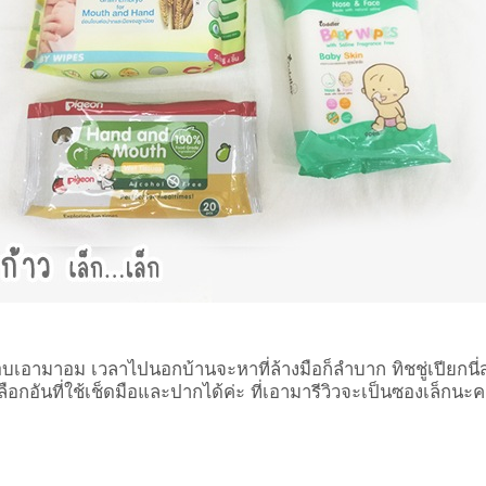
วก็ชอบเอามาอม เวลาไปนอกบ้านจะหาที่ล้างมือก็ลำบาก ทิชชู่เปียกนี
อกอันที่ใช้เช็ดมือและปากได้ค่ะ ที่เอามารีวิวจะเป็นซองเล็กนะค