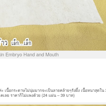
rain Embryo Hand and Mouth
เนื้อกระดาษไม่นุ่มมากจะเป็นลายคล้ายๆรังผึ้ง เนื้อหนาสุดใน 3 
โอเคเลย ราคาก็ไม่แพงด้วย (24 แผ่น – 39 บาท)