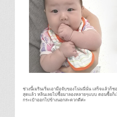
ช่วงนี้เมรินเริ่มเอามือจับของโน่นนี่นั่น เสร็จแล้
สุดแล้ว หลินเลยไปซื้อมาลองหลายๆแบบ ตอนซื้อก็เลื
กระเป๋าออกไปข้างนอกสะดวกดีค่ะ