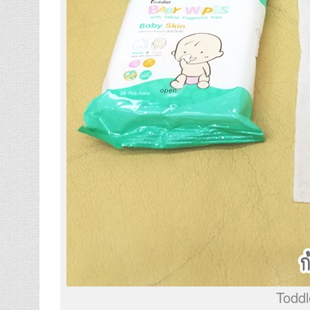
Toddl