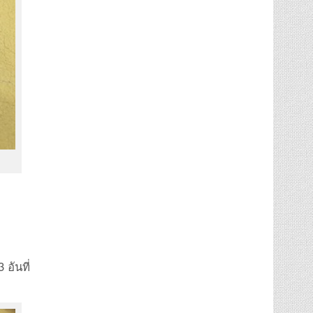
อันที่