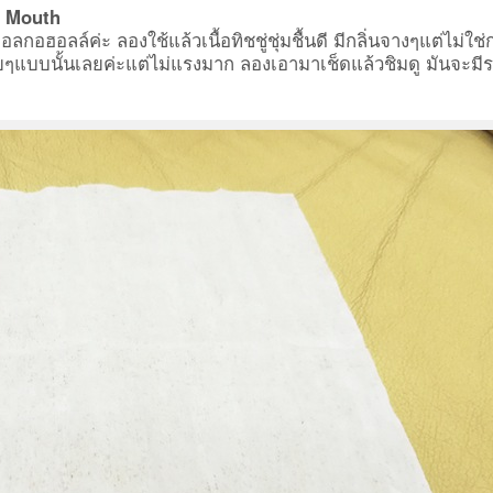
d Mouth
อฮอลล์ค่ะ ลองใช้แล้วเนื้อทิชชู่ชุ่มชื้นดี มีกลิ่นจางๆแต่ไม่ใช่กล
้ายๆแบบนั้นเลยค่ะแต่ไม่แรงมาก ลองเอามาเช็ดแล้วชิมดู มันจะม