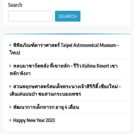
Search
SEARCH
พิพิธภัณฑ์ดาราศาสตร์ Taipei Astronomical Museum –
ไทเป
หลบมาชาร์ตพลัง ที่เขาหลัก – รีวิว Kalima Resort เขา
หลัก พังงา
สวนพฤกษศาสตร์สมเด็จพระนางเจ้าสิริกิติ์ เชียงใหม่ –
เดินเล่นบนป่า ชมสวนกระบองเพชร
พัฒนาการเด็กทารก อายุ 4 เดือน
Happy New Year 2023