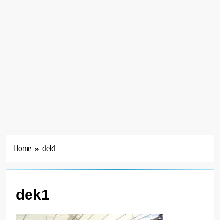
Home
dek1
dek1