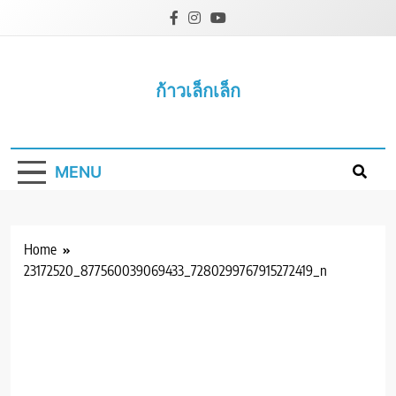
Skip
to
content
ก้าวเล็กเล็ก
MENU
Home
23172520_877560039069433_7280299767915272419_n