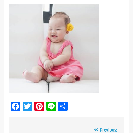
Facebook
Twitter
Pinterest
Line
Share
Post
Previous: