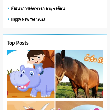
พัฒนาการเด็กทารก อายุ 4 เดือน
Happy New Year 2023
Top Posts