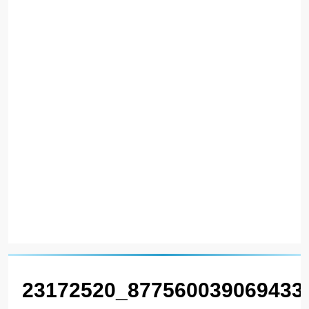
23172520_877560039069433