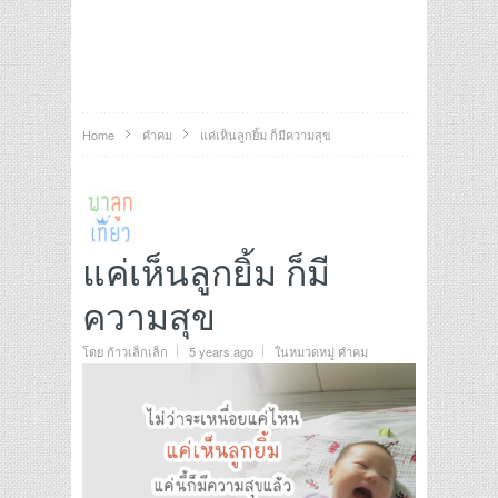
Home
คำคม
แค่เห็นลูกยิ้ม ก็มีความสุข
แค่เห็นลูกยิ้ม ก็มี
ความสุข
โดย
ก้าวเล็กเล็ก
5 years ago
ในหมวดหมู่
คำคม