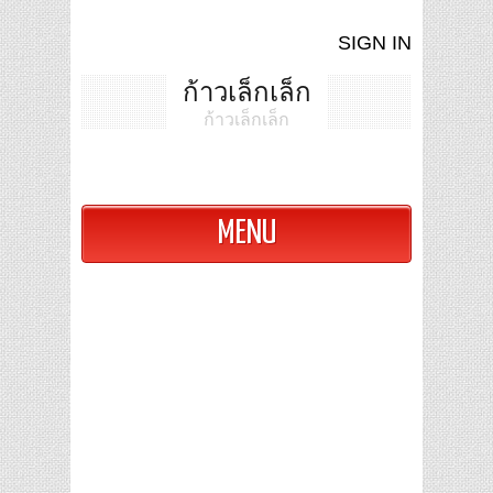
SIGN IN
ก้าวเล็กเล็ก
ก้าวเล็กเล็ก
MENU