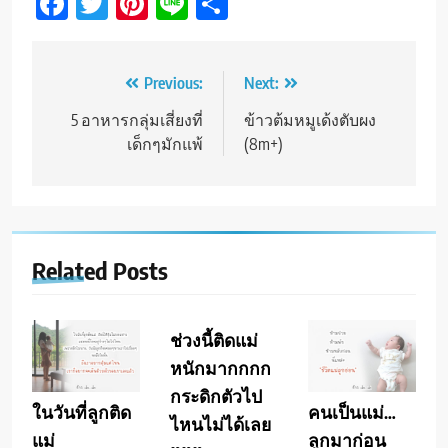
Facebook
Twitter
Pinterest
Line
Share
Post
Previous:
Next:
navigation
5 อาหารกลุ่มเสี่ยงที่
ข้าวต้มหมูเด้งตับผง
เด็กๆมักแพ้
(8m+)
Related Posts
ช่วงนี้ติดแม่
หนักมากกกก
กระดิกตัวไป
ในวันที่ลูกติด
คนเป็นแม่…
ไหนไม่ได้เลย
แม่
ลูกมาก่อน