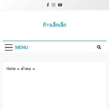
Skip
to
content
ก้าวเล็กเล็ก
MENU
Home
คำคม