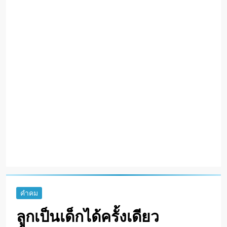
คำคม
ลููกเป็นเด็กได้ครั้งเดียว