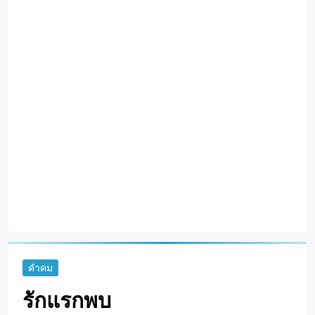
คำคม
รักแรกพบ