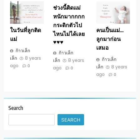
ช่วงนี้ติดแม่
หนักมากกกก
กระดิกตัวไป
ในวันที่ลูกติด
คนเป็นแม่…
ไหนไม่ได้เลย
แม่
ลูกมาก่อน
♥️♥️♥️
เสมอ
ก้าวเล็ก
ก้าวเล็ก
เล็ก
8 years
ก้าวเล็ก
เล็ก
8 years
ago
0
เล็ก
8 years
ago
0
ago
0
Search
SEARCH