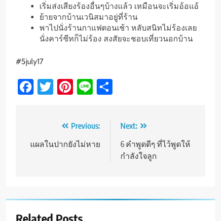
เริ่มส่งเสียงร้องอื่นๆบ้างแล้ว เหมือนจะเริ่มอ้อแอ้
ย้ายจากบ้านเวนิสมาอยู่ที่ร้าน
พาไปนั่งร้านกาแฟตอนเช้า หลับสนิทไม่ร้องเลย
นั่งคาร์ซีทก็ไม่ร้อง สงสัยจะชอบเที่ยวนอกบ้าน
#5july17
Facebook
Twitter
Pinterest
Line
Share
Post
Previous:
Next:
navigation
แผลในปากยังไม่หาย
6 คำพูดดีๆ ที่ไว้พูดให้
กำลังใจลูก
Related Posts