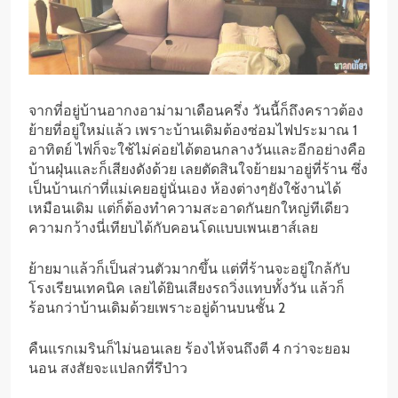
จากที่อยู่บ้านอากงอาม่ามาเดือนครึ่ง วันนี้ก็ถึงคราวต้อง
ย้ายที่อยู่ใหม่แล้ว เพราะบ้านเดิมต้องซ่อมไฟประมาณ 1
อาทิตย์ ไฟก็จะใช้ไม่ค่อยได้ตอนกลางวันและอีกอย่างคือ
บ้านฝุ่นและก็เสียงดังด้วย เลยตัดสินใจย้ายมาอยู่ที่ร้าน ซึ่ง
เป็นบ้านเก่าที่แม่เคยอยู่นั่นเอง ห้องต่างๆยังใช้งานได้
เหมือนเดิม แต่ก็ต้องทำความสะอาดกันยกใหญ่ทีเดียว
ความกว้างนี่เทียบได้กับคอนโดแบบเพนเฮาส์เลย
ย้ายมาแล้วก็เป็นส่วนตัวมากขึ้น แต่ที่ร้านจะอยู่ใกล้กับ
โรงเรียนเทคนิค เลยได้ยินเสียงรถวิ่งแทบทั้งวัน แล้วก็
ร้อนกว่าบ้านเดิมด้วยเพราะอยู่ด้านบนชั้น 2
คืนแรกเมรินก็ไม่นอนเลย ร้องไห้จนถึงตี 4 กว่าจะยอม
นอน สงสัยจะแปลกที่รึป่าว