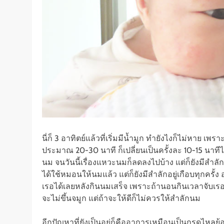
นี่ก็ 3 อาทิตย์แล้วที่เริ่มมีน้ำมูก ทำยังไงก็ไม่หาย
ประมาณ 20-30 นาที ก็เปลี่ยนเป็นครั้งละ 10-15 นาที
นม จนวันนี้เรื่องแหวะนมก็ลดลงไปบ้าง แต่ก็ยังมีสำลั
ได้ใช้หมอนให้นมแล้ว แต่ก็ยังมีสำลักอยู่เกือบทุกครั้
เรอได้เลยหลังกินนมเสร็จ เพราะถ้านอนกินเวลาจับเร
จะไม่ขึ้นจมูก แต่ถ้าจะให้ดีก็ไม่ควรให้สำลักนม
อีกปัญหาที่ยังเป็นอยู่ก็คืออาการเหมือนเป็นกรดไห