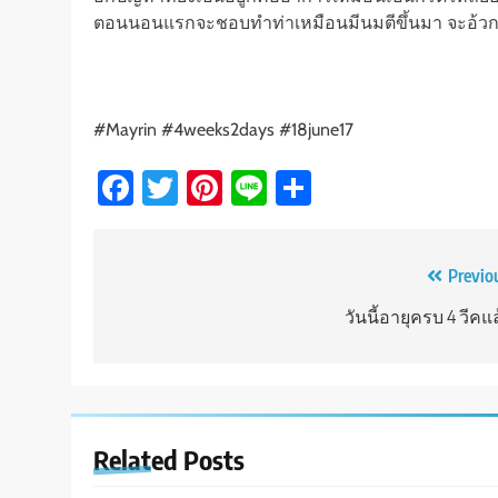
ตอนนอนแรกจะชอบทำท่าเหมือนมีนมตีขึ้นมา จะอ้วกแล้
#Mayrin #4weeks2days #18june17
Facebook
Twitter
Pinterest
Line
Share
Post
Previo
navigation
วันนี้อายุครบ 4 วีคแ
Related Posts