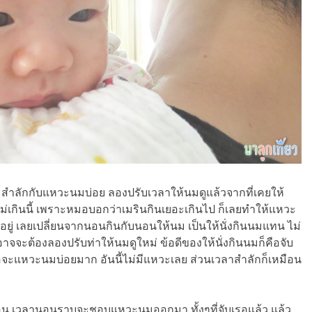
 เพราะสำลักกับแหวะนมบ่อย ลองปรับเวลาให้นมดูแล้วจากที่เคยให้
ไม่เกินนี้ เพราะหมอบอกว่าเมรินกินเยอะเกินไป ก็เลยทำให้แหวะ
กอยู่ เลยเปลี่ยนจากนอนกินกับนอนให้นม เป็นให้นั่งกินนมแทน ไม่
ง อาจจะต้องลองปรับท่าให้นมดูใหม่ ข้อดีของให้นั่งกินนมก็คือจับ
อจะแหวะนมบ่อยมาก อันนี้ไม่มีแหวะเลย ส่วนเวลาสำลักก็เหมือน
ลย้อน เวลานอนราบจะชอบแหวะนมออกมา ทั้งๆที่จับเรอแล้ว แล้ว