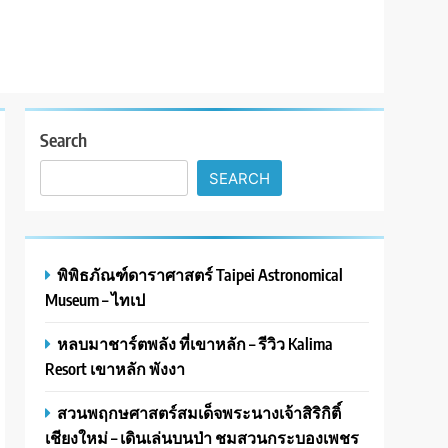
Search
SEARCH
พิพิธภัณฑ์ดาราศาสตร์ Taipei Astronomical
Museum – ไทเป
หลบมาชาร์ตพลัง ที่เขาหลัก – รีวิว Kalima
Resort เขาหลัก พังงา
สวนพฤกษศาสตร์สมเด็จพระนางเจ้าสิริกิติ์
เชียงใหม่ – เดินเล่นบนป่า ชมสวนกระบองเพชร