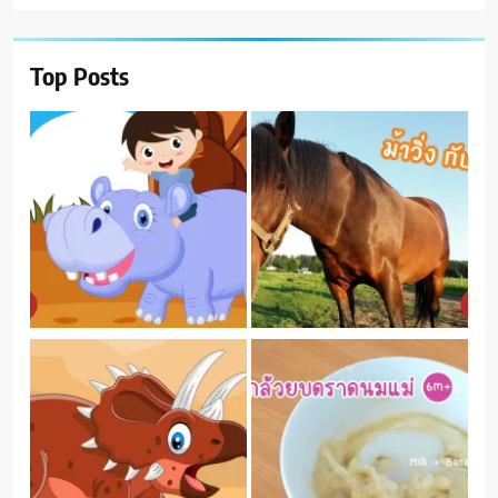
Top Posts