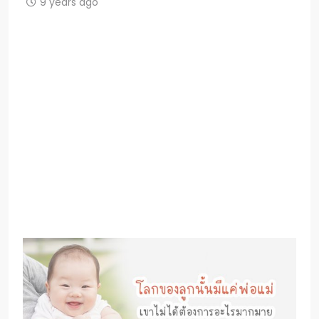
9 years ago