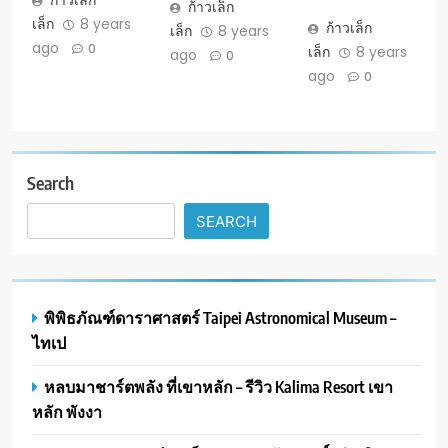
ก้าวเล็ก
เล็ก
8 years
ก้าวเล็ก
เล็ก
8 years
ago
0
เล็ก
8 years
ago
0
ago
0
Search
SEARCH
พิพิธภัณฑ์ดาราศาสตร์ Taipei Astronomical Museum –
ไทเป
หลบมาชาร์ตพลัง ที่เขาหลัก – รีวิว Kalima Resort เขา
หลัก พังงา