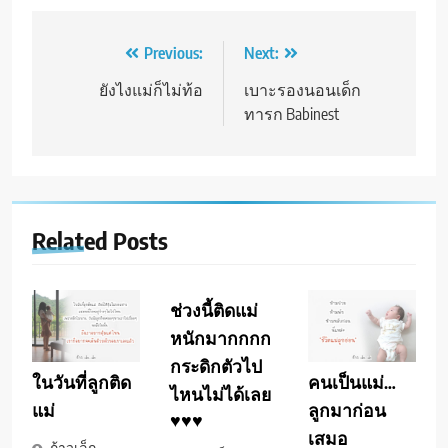
Post
Previous:
Next:
navigation
ยังไงแม่ก็ไม่ท้อ
เบาะรองนอนเด็ก
ทารก Babinest
Related Posts
ช่วงนี้ติดแม่
หนักมากกกก
กระดิกตัวไป
ในวันที่ลูกติด
คนเป็นแม่…
ไหนไม่ได้เลย
แม่
ลูกมาก่อน
♥️♥️♥️
เสมอ
ก้าวเล็ก